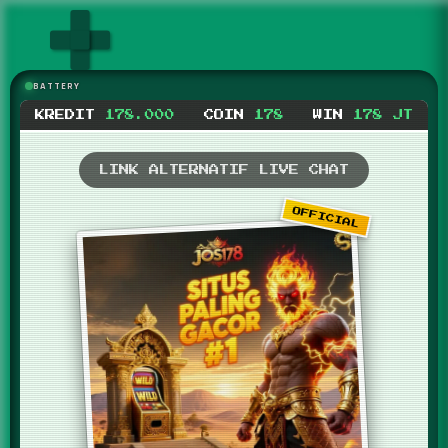
BATTERY
KREDIT
178.000
COIN
178
WIN
178 JT
LINK ALTERNATIF
LIVE CHAT
OFFICIAL